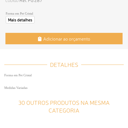
Ref. FG 287
CÓDIGO
Forma em Pet Cristal
Mais detalhes
Adicionar ao orçamento
DETALHES
Forma em Pet Cristal
Medidas Variadas
30 OUTROS PRODUTOS NA MESMA
CATEGORIA