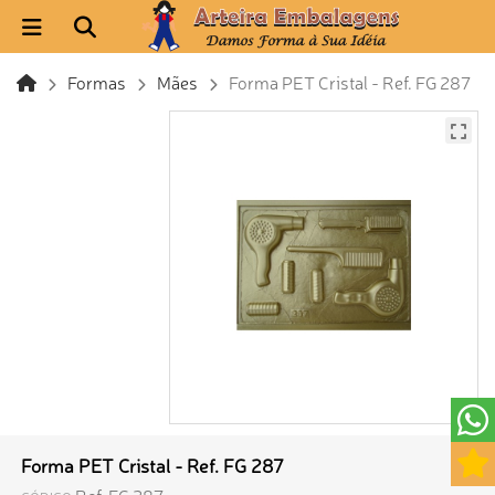
Formas
Mães
Forma PET Cristal - Ref. FG 287
Forma PET Cristal - Ref. FG 287