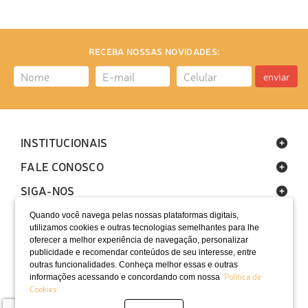
RECEBA NOSSAS NOVIDADES:
enviar
INSTITUCIONAIS
FALE CONOSCO
SIGA-NOS
Quando você navega pelas nossas plataformas digitais,
utilizamos cookies e outras tecnologias semelhantes para lhe
oferecer a melhor experiência de navegação, personalizar
publicidade e recomendar conteúdos de seu interesse, entre
outras funcionalidades. Conheça melhor essas e outras
Política de
informações acessando e concordando com nossa
LOCALIZAÇÃO
Cookies
SELOS