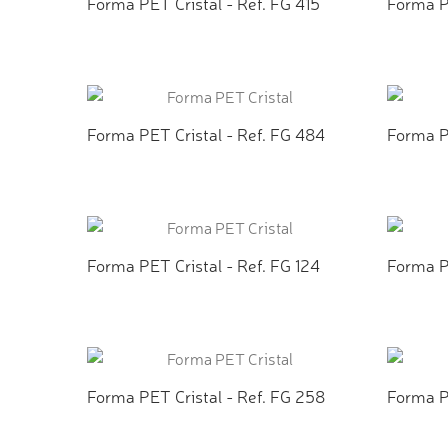
Forma PET Cristal - Ref. FG 415
Forma P
ADICIONAR AO ORÇAMENTO
ADI
Forma PET Cristal - Ref. FG 484
Forma P
ADICIONAR AO ORÇAMENTO
ADI
Forma PET Cristal - Ref. FG 124
Forma PE
ADICIONAR AO ORÇAMENTO
ADI
Forma PET Cristal - Ref. FG 258
Forma P