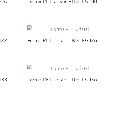
 416
Forma PET Cristal - Ref. FG 418
TO
ADICIONAR AO ORÇAMENTO
 122
Forma PET Cristal - Ref. FG 126
TO
ADICIONAR AO ORÇAMENTO
 133
Forma PET Cristal - Ref. FG 136
TO
ADICIONAR AO ORÇAMENTO