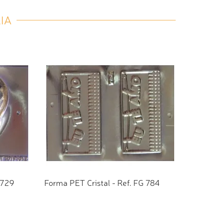
IA
 729
Forma PET Cristal - Ref. FG 784
TO
ADICIONAR AO ORÇAMENTO