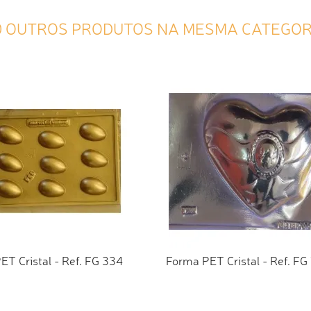
0 OUTROS PRODUTOS NA MESMA CATEGOR
ET Cristal - Ref. FG 334
Forma PET Cristal - Ref. FG
CIONAR AO ORÇAMENTO
ADICIONAR AO ORÇAMEN