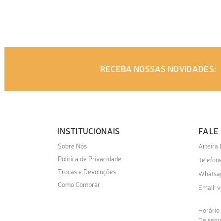
ADICIONAR AO ORÇAMENTO
ADI
RECEBA NOSSAS NOVIDADES:
INSTITUCIONAIS
FALE
Sobre Nós
Arteira
Política de Privacidade
Telefone
Trocas e Devoluções
Whatsa
Como Comprar
v
Email:
Horário
De segu