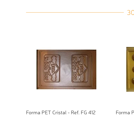
3
Forma PET Cristal - Ref. FG 412
Forma P
ADICIONAR AO ORÇAMENTO
ADI