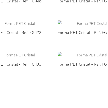
T Cristal - Ref. FG 416
Forma PET Cristal - Ref. FG
CIONAR AO ORÇAMENTO
ADICIONAR AO ORÇAMEN
T Cristal - Ref. FG 122
Forma PET Cristal - Ref. FG
CIONAR AO ORÇAMENTO
ADICIONAR AO ORÇAMEN
T Cristal - Ref. FG 133
Forma PET Cristal - Ref. FG
CIONAR AO ORÇAMENTO
ADICIONAR AO ORÇAMEN