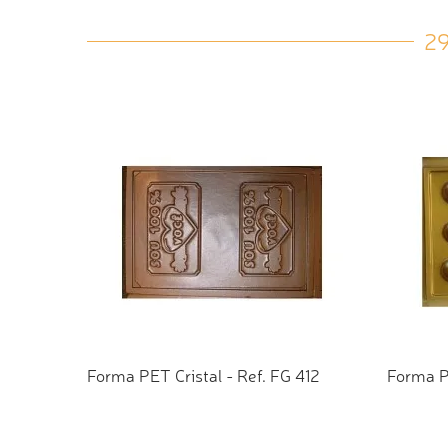
2
Forma PET Cristal - Ref. FG 412
Forma P
ADICIONAR AO ORÇAMENTO
ADI