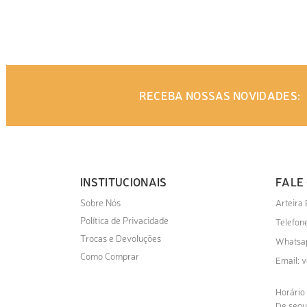
ADICIONAR AO ORÇAMENTO
RECEBA NOSSAS NOVIDADES:
INSTITUCIONAIS
FALE
Sobre Nós
Arteira
Política de Privacidade
Telefone
Trocas e Devoluções
Whatsa
Como Comprar
v
Email:
Horário
De segu