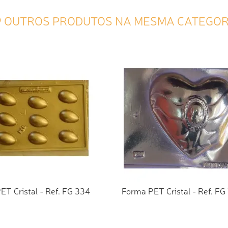
9 OUTROS PRODUTOS NA MESMA CATEGOR
ET Cristal - Ref. FG 334
Forma PET Cristal - Ref. FG
CIONAR AO ORÇAMENTO
ADICIONAR AO ORÇAMEN