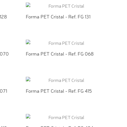
 128
Forma PET Cristal - Ref. FG 131
TO
ADICIONAR AO ORÇAMENTO
G 070
Forma PET Cristal - Ref. FG 068
TO
ADICIONAR AO ORÇAMENTO
 071
Forma PET Cristal - Ref. FG 415
TO
ADICIONAR AO ORÇAMENTO