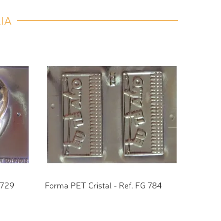
IA
 729
Forma PET Cristal - Ref. FG 784
TO
ADICIONAR AO ORÇAMENTO