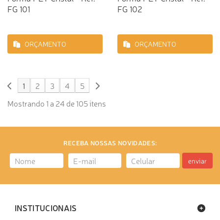
FG 101
FG 102
ORÇAMENTO
ORÇAMENTO
1
2
3
4
5
Mostrando 1 a 24 de 105 itens
RECEBA NOSSAS NOVIDADES:
enviar
INSTITUCIONAIS