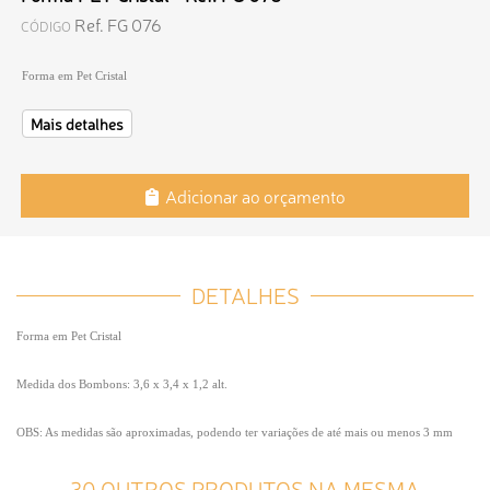
Ref. FG 076
CÓDIGO
Forma em Pet Cristal
Mais detalhes
Adicionar ao orçamento
DETALHES
Forma em Pet Cristal
Medida dos Bombons: 3,6 x 3,4 x 1,2 alt.
OBS: As medidas são aproximadas, podendo ter variações de até mais ou menos 3 mm
30 OUTROS PRODUTOS NA MESMA