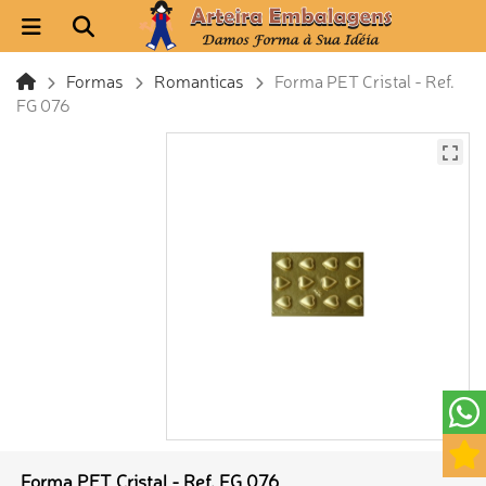
Formas
Romanticas
Forma PET Cristal - Ref.
FG 076
Forma PET Cristal - Ref. FG 076