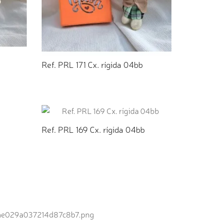
Ref. PRL 171 Cx. rígida 04bb
TO
ADICIONAR AO ORÇAMENTO
Ref. PRL 169 Cx. rígida 04bb
TO
ADICIONAR AO ORÇAMENTO