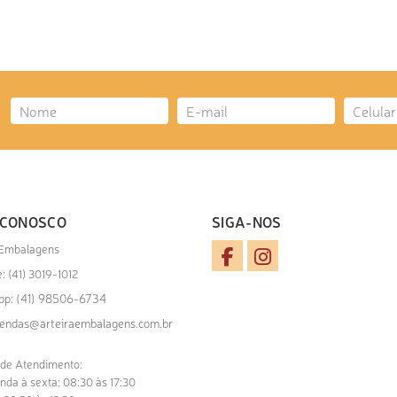
 CONOSCO
SIGA-NOS
 Embalagens
: (41) 3019-1012
(41) 98506-6734
pp:
endas@arteiraembalagens.com.br
 de Atendimento:
nda à sexta: 08:30 às 17:30