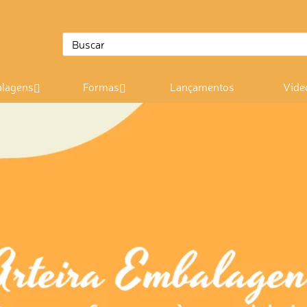
lagens
Formas
Lançamentos
Víde