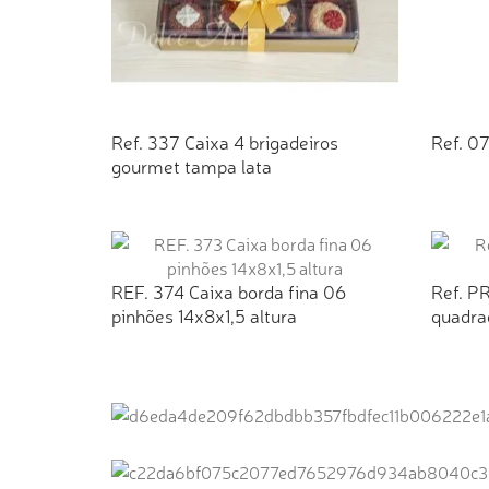
Ref. 337 Caixa 4 brigadeiros
Ref. 0
gourmet tampa lata
ADICIONAR AO ORÇAMENTO
AD
REF. 374 Caixa borda fina 06
Ref. PR
pinhões 14x8x1,5 altura
quadra
ADICIONAR AO ORÇAMENTO
AD