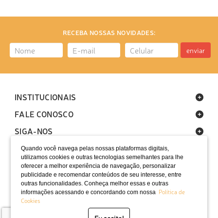
RECEBA NOSSAS NOVIDADES:
enviar
INSTITUCIONAIS
FALE CONOSCO
SIGA-NOS
Quando você navega pelas nossas plataformas digitais,
utilizamos cookies e outras tecnologias semelhantes para lhe
oferecer a melhor experiência de navegação, personalizar
publicidade e recomendar conteúdos de seu interesse, entre
outras funcionalidades. Conheça melhor essas e outras
Política de
informações acessando e concordando com nossa
LOCALIZAÇÃO
Cookies
SELOS