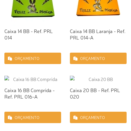
Caixa 14 BB - Ref. PRL
Caixa 14 BB Laranja - Ref.
014
PRL 014-A
ORÇAMENTO
ORÇAMENTO
Caixa 16 BB Comprida -
Caixa 20 BB - Ref. PRL
Ref. PRL 016-A
020
ORÇAMENTO
ORÇAMENTO