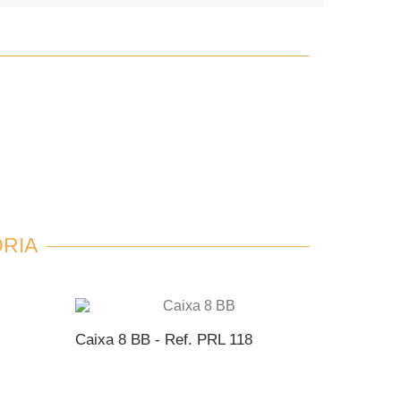
RIA
Caixa 8 BB - Ref. PRL 118
Caixa 8 B