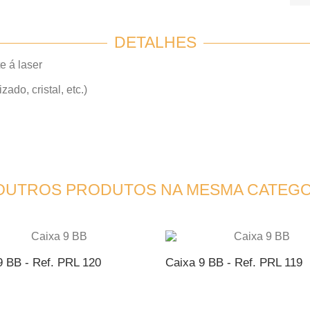
DETALHES
e á laser
do, cristal, etc.)
 OUTROS PRODUTOS NA MESMA CATEGO
9 BB - Ref. PRL 120
Caixa 9 BB - Ref. PRL 119