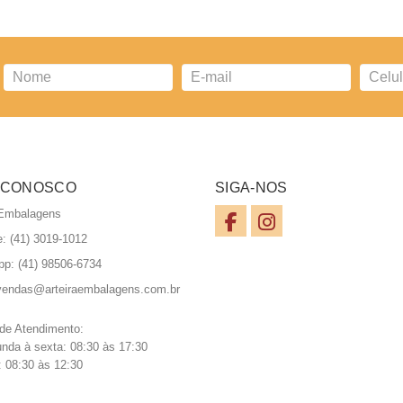
ICIONAR AO ORÇAMENTO
ADICIONAR AO ORÇAME
 CONOSCO
SIGA-NOS
 Embalagens
e: (41) 3019-1012
pp:
(41) 98506-6734
vendas@arteiraembalagens.com.br
 de Atendimento:
nda à sexta: 08:30 às 17:30
 08:30 às 12:30