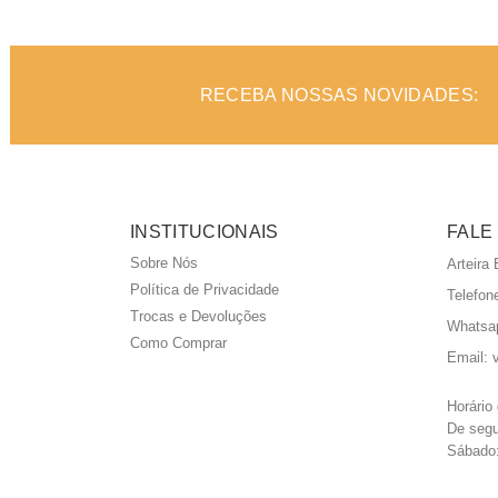
ADICIONAR AO ORÇAMENTO
AD
RECEBA NOSSAS NOVIDADES:
INSTITUCIONAIS
FALE
Sobre Nós
Arteira
Política de Privacidade
Telefon
Trocas e Devoluções
Whatsa
Como Comprar
Email:
Horário
De segu
Sábado: