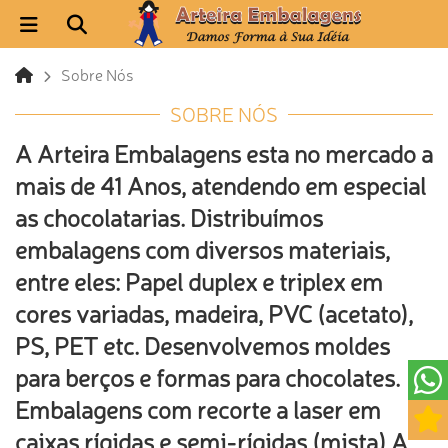
Sobre Nós
SOBRE NÓS
A Arteira Embalagens esta no mercado a
mais de 41 Anos, atendendo em especial
as chocolatarias. Distribuímos
embalagens com diversos materiais,
entre eles: Papel duplex e triplex em
cores variadas, madeira, PVC (acetato),
PS, PET etc. Desenvolvemos moldes
para berços e formas para chocolates.
Embalagens com recorte a laser em
caixas rígidas e semi-rígidas (mista) A