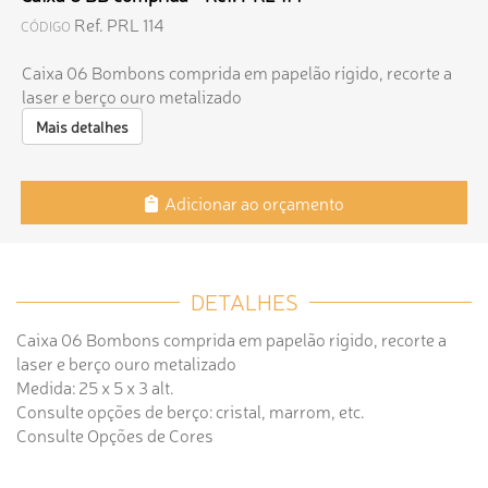
Ref. PRL 114
CÓDIGO
Caixa 06 Bombons comprida em papelão rígido, recorte a
laser e berço ouro metalizado
Mais detalhes
Adicionar ao orçamento
DETALHES
Caixa 06 Bombons comprida em papelão rígido, recorte a
laser e berço ouro metalizado
Medida: 25 x 5 x 3 alt.
Consulte opções de berço: cristal, marrom, etc.
Consulte Opções de Cores