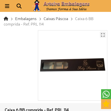
Embalagens
Caixas Páscoa
Caixa 6 BB
comprida - Ref. PRL 114
Caixa 6 BB comprida - Ref. PRL 114