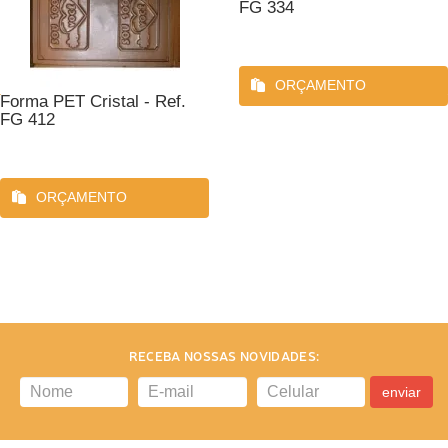
FG 334
ORÇAMENTO
Forma PET Cristal - Ref.
FG 412
ORÇAMENTO
RECEBA NOSSAS NOVIDADES:
enviar