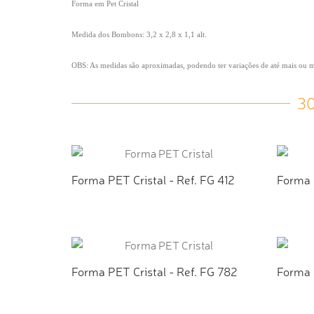
Forma em Pet Cristal
Medida dos Bombons: 3,2 x 2,8 x 1,1 alt.
OBS: As medidas são aproximadas, podendo ter variações de até mais ou
3
Forma PET Cristal - Ref. FG 412
Forma 
ADICIONAR AO ORÇAMENTO
AD
Forma PET Cristal - Ref. FG 782
Forma 