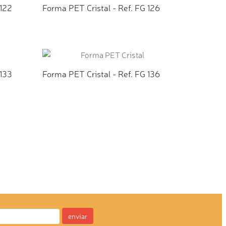
 122
Forma PET Cristal - Ref. FG 126
TO
ADICIONAR AO ORÇAMENTO
 133
Forma PET Cristal - Ref. FG 136
TO
ADICIONAR AO ORÇAMENTO
enviar