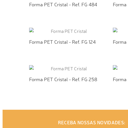
Forma PET Cristal - Ref. FG 484
Forma 
ADICIONAR AO ORÇAMENTO
AD
Forma PET Cristal - Ref. FG 124
Forma P
ADICIONAR AO ORÇAMENTO
AD
Forma PET Cristal - Ref. FG 258
Forma 
ADICIONAR AO ORÇAMENTO
AD
RECEBA NOSSAS NOVIDADES: