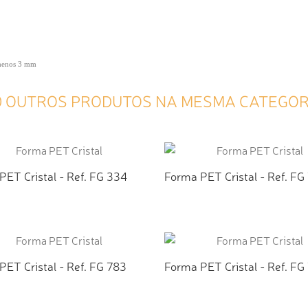
 menos 3 mm
0 OUTROS PRODUTOS NA MESMA CATEGOR
PET Cristal - Ref. FG 334
Forma PET Cristal - Ref. FG
ICIONAR AO ORÇAMENTO
ADICIONAR AO ORÇAMEN
PET Cristal - Ref. FG 783
Forma PET Cristal - Ref. FG