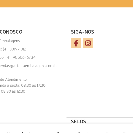
 CONOSCO
SIGA-NOS
 Embalagens
: (41) 3019-1012
(41) 98506-6734
pp:
endas@arteiraembalagens.com.br
 de Atendimento:
nda à sexta: 08:30 às 17:30
 08:30 às 12:30
SELOS