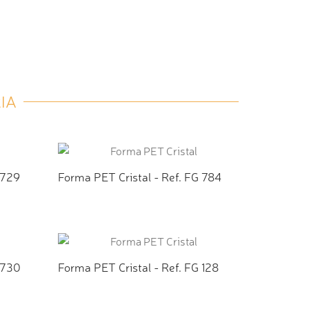
IA
 729
Forma PET Cristal - Ref. FG 784
TO
ADICIONAR AO ORÇAMENTO
 730
Forma PET Cristal - Ref. FG 128