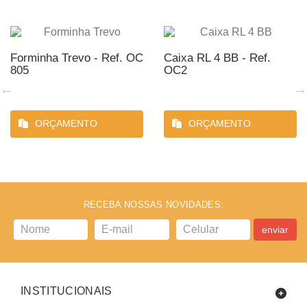
Forminha Trevo - Ref. OC
Caixa RL 4 BB - Ref.
805
OC2
ORÇAMENTO
ORÇAMENTO
RECEBA NOSSAS NOVIDADES:
enviar
INSTITUCIONAIS