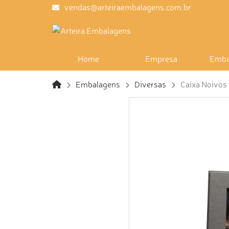
vendas@arteiraembalagens.com.br
Home
Empresa
Emba
Embalagens
Diversas
Caixa Noivos