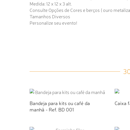
Medida: 12 x 12 x 3 alt.
Consulte Opções de Cores e berços ( ouro metalizado
Tamanhos Diversos
Personalize seu evento!
3
Bandeja para kits ou café da
Caixa f
manhã - Ref. BD 001
ADICIONAR AO ORÇAMENTO
AD