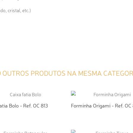
, cristal, etc.)
0 OUTROS PRODUTOS NA MESMA CATEGOR
atia Bolo - Ref. OC 813
Forminha Origami - Ref. OC
ICIONAR AO ORÇAMENTO
ADICIONAR AO ORÇAMEN