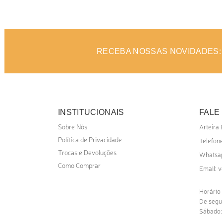
ADICIONAR AO ORÇAMENTO
AD
RECEBA NOSSAS NOVIDADES:
INSTITUCIONAIS
FALE
Sobre Nós
Arteira
Política de Privacidade
Telefone
Trocas e Devoluções
Whatsa
Como Comprar
v
Email:
Horário
De segu
Sábado: