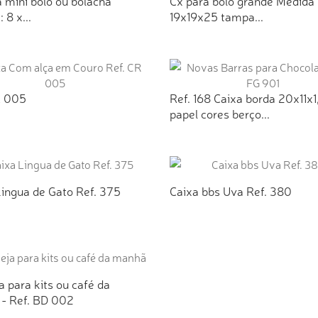
 mini bolo ou bolacha
Cx para bolo grande Medida
 8 x...
19x19x25 tampa...
ICIONAR AO ORÇAMENTO
ADICIONAR AO ORÇAMEN
R 005
Ref. 168 Caixa borda 20x11x1
papel cores berço...
ICIONAR AO ORÇAMENTO
ADICIONAR AO ORÇAMEN
Lingua de Gato Ref. 375
Caixa bbs Uva Ref. 380
ICIONAR AO ORÇAMENTO
ADICIONAR AO ORÇAMEN
 para kits ou café da
- Ref. BD 002