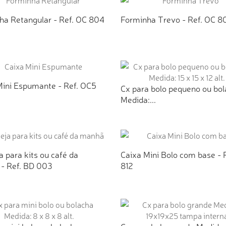
ha Retangular - Ref. OC 804
Forminha Trevo - Ref. OC 8
ICIONAR AO ORÇAMENTO
ADICIONAR AO ORÇAMEN
Mini Espumante - Ref. OC5
Cx para bolo pequeno ou bo
Medida:...
ICIONAR AO ORÇAMENTO
ADICIONAR AO ORÇAMEN
 para kits ou café da
Caixa Mini Bolo com base - 
- Ref. BD 003
812
ICIONAR AO ORÇAMENTO
ADICIONAR AO ORÇAMEN