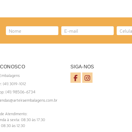
ICIONAR AO ORÇAMENTO
 CONOSCO
SIGA-NOS
 Embalagens
: (41) 3019-1012
(41) 98506-6734
pp:
endas@arteiraembalagens.com.br
 de Atendimento:
nda à sexta: 08:30 às 17:30
 08:30 às 12:30