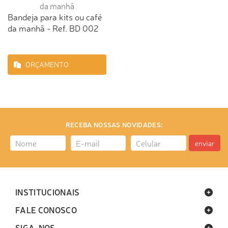
Bandeja para kits ou café
da manhã - Ref. BD 002
ORÇAMENTO
RECEBA NOSSAS NOVIDADES:
enviar
INSTITUCIONAIS
FALE CONOSCO
SIGA-NOS