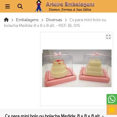
Embalagens
Diversas
Cx para mini bolo ou
bolacha Medida: 8 x 8 x 8 alt. - REF. BL 015
Cx para mini bolo ou bolacha Medida: 8 x 8 x 8 alt. -