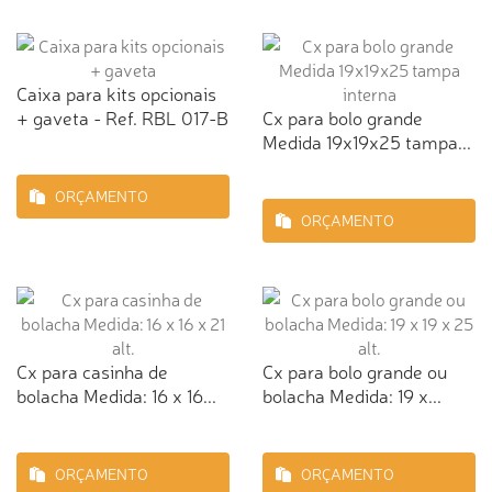
Caixa para kits opcionais
+ gaveta - Ref. RBL 017-B
Cx para bolo grande
Medida 19x19x25 tampa...
ORÇAMENTO
ORÇAMENTO
Cx para casinha de
Cx para bolo grande ou
bolacha Medida: 16 x 16...
bolacha Medida: 19 x...
ORÇAMENTO
ORÇAMENTO