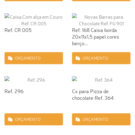
Ref. CR 005
Ref. 168 Caixa borda
20x11x1,5 papel cores
berço...
ORÇAMENTO
ORÇAMENTO
Ref. 296
Cx para Pizza de
chocolate Ref. 364
ORÇAMENTO
ORÇAMENTO