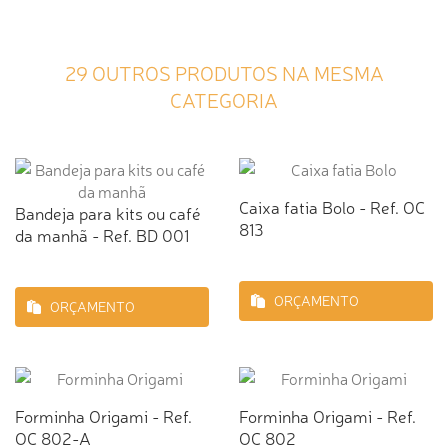
29 OUTROS PRODUTOS NA MESMA
CATEGORIA
Caixa fatia Bolo - Ref. OC
Bandeja para kits ou café
813
da manhã - Ref. BD 001
ORÇAMENTO
ORÇAMENTO
Forminha Origami - Ref.
Forminha Origami - Ref.
OC 802-A
OC 802