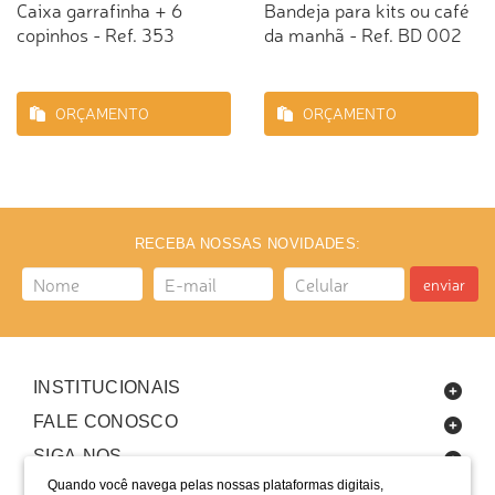
Caixa garrafinha + 6
Bandeja para kits ou café
copinhos - Ref. 353
da manhã - Ref. BD 002
ORÇAMENTO
ORÇAMENTO
RECEBA NOSSAS NOVIDADES:
enviar
INSTITUCIONAIS
FALE CONOSCO
SIGA-NOS
Quando você navega pelas nossas plataformas digitais,