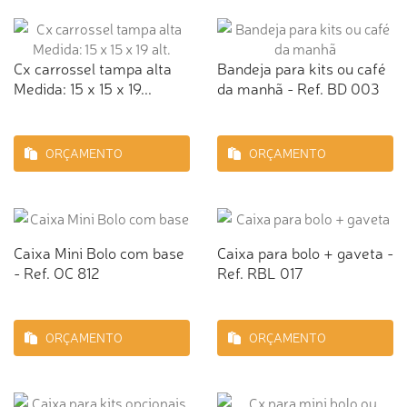
Cx carrossel tampa alta
Bandeja para kits ou café
Medida: 15 x 15 x 19...
da manhã - Ref. BD 003
ORÇAMENTO
ORÇAMENTO
Caixa Mini Bolo com base
Caixa para bolo + gaveta -
- Ref. OC 812
Ref. RBL 017
ORÇAMENTO
ORÇAMENTO