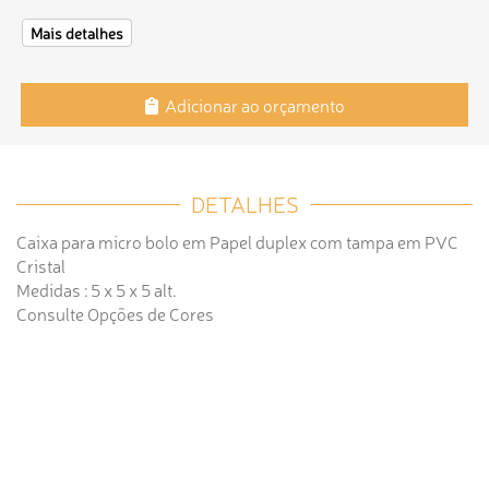
Mais detalhes
Adicionar ao orçamento
DETALHES
Caixa para micro bolo em Papel duplex com tampa em PVC
Cristal
Medidas : 5 x 5 x 5 alt.
Consulte Opções de Cores