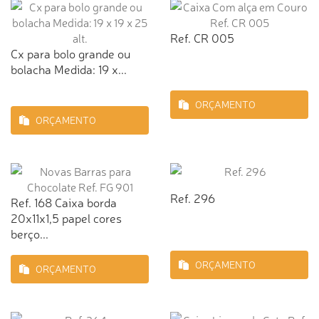
Ref. CR 005
Cx para bolo grande ou
bolacha Medida: 19 x...
ORÇAMENTO
ORÇAMENTO
Ref. 296
Ref. 168 Caixa borda
20x11x1,5 papel cores
berço...
ORÇAMENTO
ORÇAMENTO