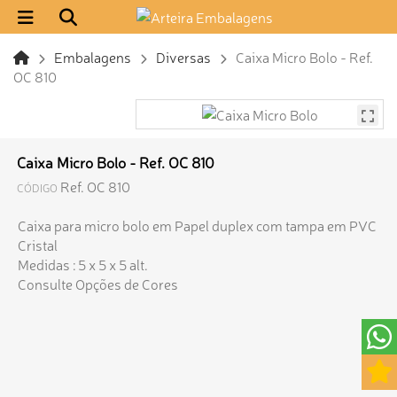
Embalagens
Diversas
Caixa Micro Bolo - Ref.
OC 810
Caixa Micro Bolo - Ref. OC 810
Ref. OC 810
CÓDIGO
Caixa para micro bolo em Papel duplex com tampa em PVC
Cristal
Medidas : 5 x 5 x 5 alt.
Consulte Opções de Cores