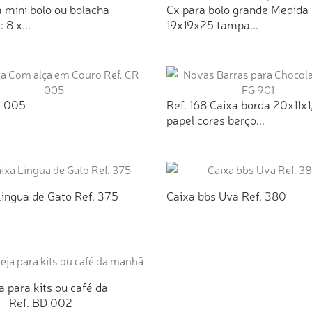
 mini bolo ou bolacha
Cx para bolo grande Medida
 8 x...
19x19x25 tampa...
ICIONAR AO ORÇAMENTO
ADICIONAR AO ORÇAMEN
R 005
Ref. 168 Caixa borda 20x11x1
papel cores berço...
ICIONAR AO ORÇAMENTO
ADICIONAR AO ORÇAMEN
Lingua de Gato Ref. 375
Caixa bbs Uva Ref. 380
ICIONAR AO ORÇAMENTO
ADICIONAR AO ORÇAMEN
 para kits ou café da
- Ref. BD 002