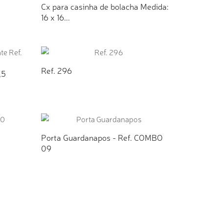
Cx para casinha de bolacha Medida:
16 x 16...
TO
ADICIONAR AO ORÇAMENTO
Ref. 296
,5
ADICIONAR AO ORÇAMENTO
TO
Porta Guardanapos - Ref. COMBO
09
TO
ADICIONAR AO ORÇAMENTO