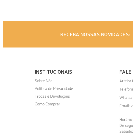
ADICIONAR AO ORÇAMENTO
AD
RECEBA NOSSAS NOVIDADES:
INSTITUCIONAIS
FALE
Sobre Nós
Arteira
Política de Privacidade
Telefone
Trocas e Devoluções
Whatsa
Como Comprar
v
Email:
Horário
De segu
Sábado: