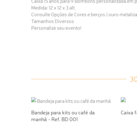
Caixa 15 anos para 9 Bombons personalizada em pa
Medida: 12 x 12 x 3 alt.
Consulte Opções de Cores e berços ( ouro metalizado
Tamanhos Diversos
Personalize seu evento!
3
Bandeja para kits ou café da
Caixa f
manhã - Ref. BD 001
ADICIONAR AO ORÇAMENTO
AD