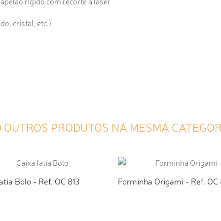
pelão rígido com recorte á laser
, cristal, etc.)
0 OUTROS PRODUTOS NA MESMA CATEGOR
atia Bolo - Ref. OC 813
Forminha Origami - Ref. OC
ICIONAR AO ORÇAMENTO
ADICIONAR AO ORÇAMEN