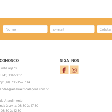
ICIONAR AO ORÇAMENTO
 CONOSCO
SIGA-NOS
 Embalagens
: (41) 3019-1012
(41) 98506-6734
pp:
endas@arteiraembalagens.com.br
 de Atendimento:
nda à sexta: 08:30 às 17:30
 08:30 às 12:30