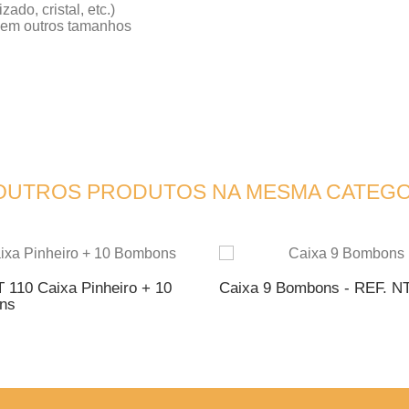
do, cristal, etc.)
e em outros tamanhos
 OUTROS PRODUTOS NA MESMA CATEGO
T 110 Caixa Pinheiro + 10
Caixa 9 Bombons - REF. NT
ns
ICIONAR AO ORÇAMENTO
ADICIONAR AO ORÇAME