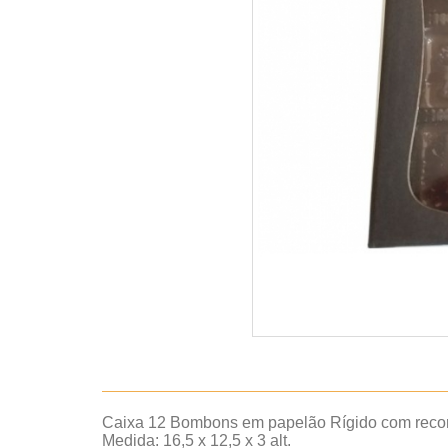
Caixa 12 Bombons em papelão Rígido com recort
Medida: 16,5 x 12,5 x 3 alt.