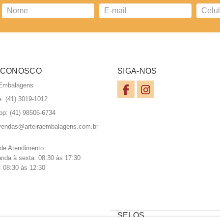
 CONOSCO
SIGA-NOS
 Embalagens
e: (41) 3019-1012
pp:
(41) 98506-6734
vendas@arteiraembalagens.com.br
 de Atendimento:
nda à sexta: 08:30 às 17:30
 08:30 às 12:30
SELOS