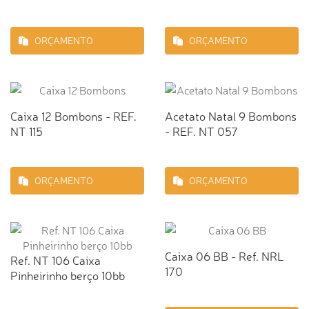
ORÇAMENTO
ORÇAMENTO
Caixa 12 Bombons - REF.
Acetato Natal 9 Bombons
NT 115
- REF. NT 057
ORÇAMENTO
ORÇAMENTO
Caixa 06 BB - Ref. NRL
Ref. NT 106 Caixa
170
Pinheirinho berço 10bb