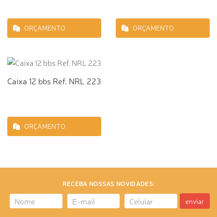
ORÇAMENTO
ORÇAMENTO
Caixa 12 bbs Ref. NRL 223
ORÇAMENTO
RECEBA NOSSAS NOVIDADES:
enviar