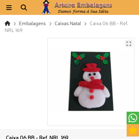
Embalagens
Caixas Natal
Caixa 06 BB - Ref.
NRL 169
Caixa 06 BB - Ref. NRL 169