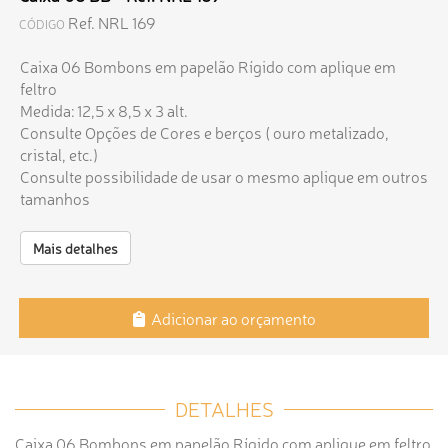
Ref. NRL 169
CÓDIGO
Caixa 06 Bombons em papelão Rígido com aplique em
feltro
Medida: 12,5 x 8,5 x 3 alt.
Consulte Opções de Cores e berços ( ouro metalizado,
cristal, etc.)
Consulte possibilidade de usar o mesmo aplique em outros
tamanhos
Mais detalhes
Adicionar ao orçamento
DETALHES
Caixa 06 Bombons em papelão Rígido com aplique em feltro