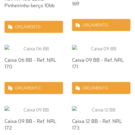
169
Pinheirinho berço 10bb
ORÇAMENTO
ORÇAMENTO
Caixa 06 BB - Ref. NRL
Caixa 09 BB - Ref. NRL
170
171
ORÇAMENTO
ORÇAMENTO
Caixa 09 BB - Ref. NRL
Caixa 12 BB - Ref. NRL
172
173