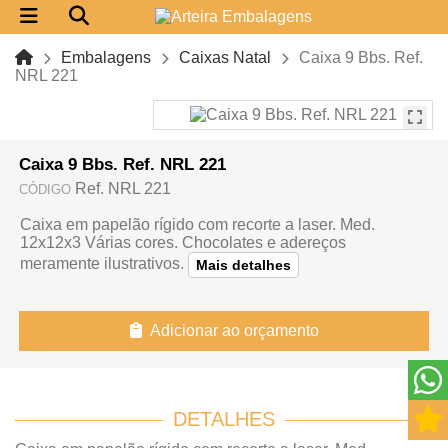
Embalagens
Caixas Natal
Caixa 9 Bbs. Ref.
NRL 221
Caixa 9 Bbs. Ref. NRL 221
Ref. NRL 221
CÓDIGO
Caixa em papelão rígido com recorte a laser. Med.
12x12x3 Várias cores. Chocolates e adereços
meramente ilustrativos.
Mais detalhes
Adicionar ao orçamento
DETALHES