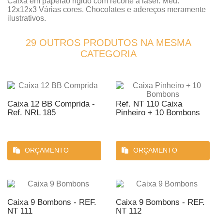
Caixa em papelão rígido com recorte a laser. Med.
12x12x3 Várias cores. Chocolates e adereços meramente
ilustrativos.
29 OUTROS PRODUTOS NA MESMA
CATEGORIA
Caixa 12 BB Comprida -
Ref. NT 110 Caixa
Ref. NRL 185
Pinheiro + 10 Bombons
ORÇAMENTO
ORÇAMENTO
Caixa 9 Bombons - REF.
Caixa 9 Bombons - REF.
NT 111
NT 112