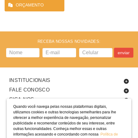
ORÇAMENTO
RECEBA NOSSAS NOVIDADES:
enviar
INSTITUCIONAIS
FALE CONOSCO
SIGA-NOS
Quando você navega pelas nossas plataformas digitais,
utilizamos cookies e outras tecnologias semelhantes para lhe
oferecer a melhor experiência de navegação, personalizar
publicidade e recomendar conteúdos de seu interesse, entre
outras funcionalidades. Conheça melhor essas e outras
informações acessando e concordando com nossa
Política de