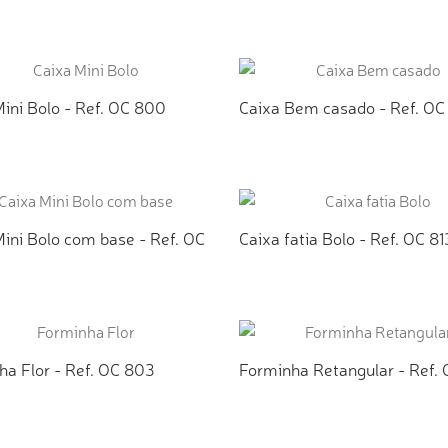
ICIONAR AO ORÇAMENTO
ADICIONAR AO ORÇAMEN
ini Bolo - Ref. OC 800
Caixa Bem casado - Ref. OC
ICIONAR AO ORÇAMENTO
ADICIONAR AO ORÇAMEN
ini Bolo com base - Ref. OC
Caixa fatia Bolo - Ref. OC 81
ICIONAR AO ORÇAMENTO
ADICIONAR AO ORÇAMEN
ha Flor - Ref. OC 803
Forminha Retangular - Ref.
ICIONAR AO ORÇAMENTO
ADICIONAR AO ORÇAMEN