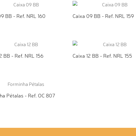
09 BB - Ref. NRL 160
Caixa 09 BB - Ref. NRL 159
ICIONAR AO ORÇAMENTO
ADICIONAR AO ORÇAMEN
2 BB - Ref. NRL 156
Caixa 12 BB - Ref. NRL 155
ICIONAR AO ORÇAMENTO
ADICIONAR AO ORÇAMEN
ha Pétalas - Ref. OC 807
ICIONAR AO ORÇAMENTO