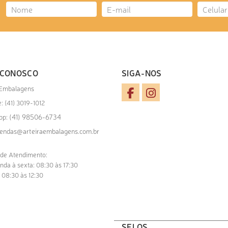
 CONOSCO
SIGA-NOS
 Embalagens
: (41) 3019-1012
(41) 98506-6734
pp:
endas@arteiraembalagens.com.br
 de Atendimento:
nda à sexta: 08:30 às 17:30
 08:30 às 12:30
SELOS