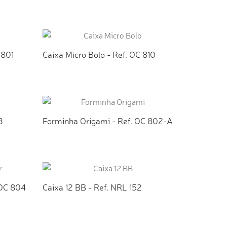
TO
ADICIONAR AO ORÇAMENTO
 801
Caixa Micro Bolo - Ref. OC 810
TO
ADICIONAR AO ORÇAMENTO
3
Forminha Origami - Ref. OC 802-A
TO
ADICIONAR AO ORÇAMENTO
 OC 804
Caixa 12 BB - Ref. NRL 152
TO
ADICIONAR AO ORÇAMENTO