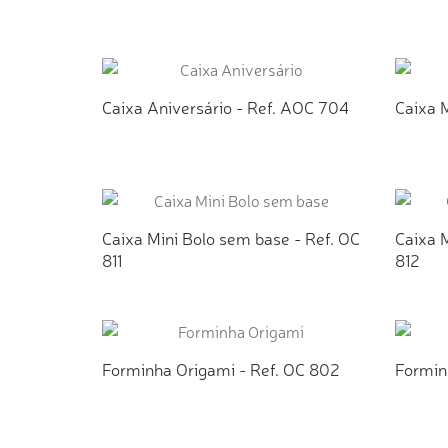
ADICIONAR AO ORÇAMENTO
AD
Caixa Aniversário - Ref. AOC 704
Caixa M
ADICIONAR AO ORÇAMENTO
AD
Caixa Mini Bolo sem base - Ref. OC
Caixa M
811
812
ADICIONAR AO ORÇAMENTO
AD
Forminha Origami - Ref. OC 802
Formin
ADICIONAR AO ORÇAMENTO
AD