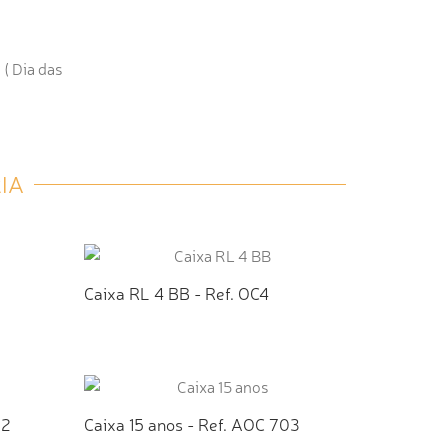
( Dia das
IA
Caixa RL 4 BB - Ref. OC4
TO
ADICIONAR AO ORÇAMENTO
02
Caixa 15 anos - Ref. AOC 703