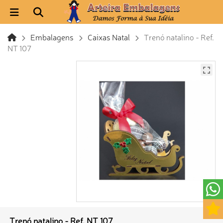
Embalagens
Caixas Natal
Trenó natalino - Ref.
NT 107
Trenó natalino - Ref. NT 107