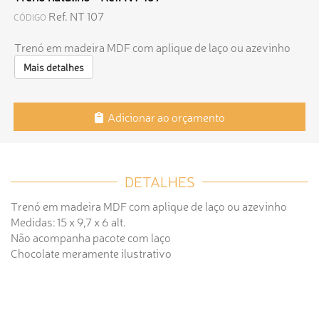
Ref. NT 107
CÓDIGO
Trenó em madeira MDF com aplique de laço ou azevinho
Mais detalhes
Adicionar ao orçamento
DETALHES
Trenó em madeira MDF com aplique de laço ou azevinho
Medidas: 15 x 9,7 x 6 alt.
Não acompanha pacote com laço
Chocolate meramente ilustrativo