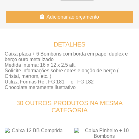
Adicionar ao orçamento
DETALHES
Caixa placa + 6 Bombons com borda em papel duplex e
berço ouro metalizado
Medida interna: 16 x 12 x 2,5 alt.
Solicite informações sobre cores e opção de berço (
Cristal, marrom, etc. )
Utiliza Formas Ref. FG 181 e FG 182
Chocolate meramente ilustrativo
30 OUTROS PRODUTOS NA MESMA
CATEGORIA