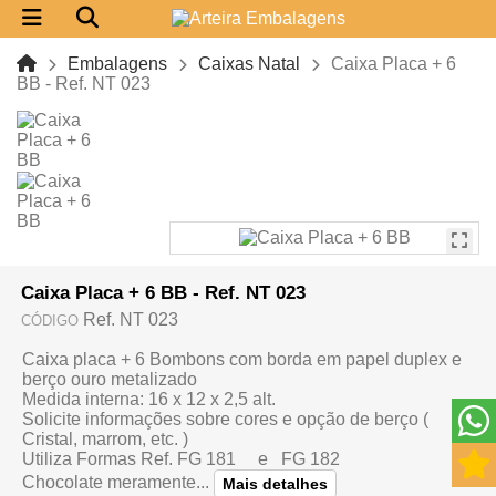
Embalagens
Caixas Natal
Caixa Placa + 6
BB - Ref. NT 023
Caixa Placa + 6 BB - Ref. NT 023
Ref. NT 023
CÓDIGO
Caixa placa + 6 Bombons com borda em papel duplex e
berço ouro metalizado
Medida interna: 16 x 12 x 2,5 alt.
Solicite informações sobre cores e opção de berço (
Cristal, marrom, etc. )
Utiliza Formas Ref. FG 181 e FG 182
Chocolate meramente...
Mais detalhes