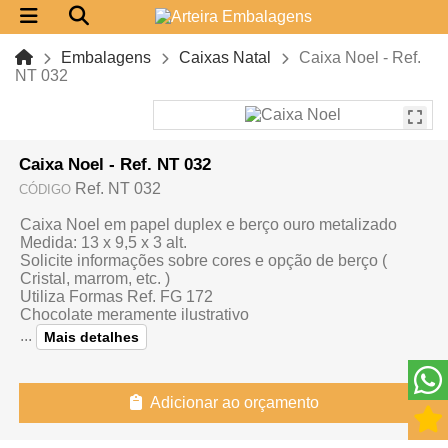
Embalagens
Caixas Natal
Caixa Noel - Ref.
NT 032
Caixa Noel - Ref. NT 032
Ref. NT 032
CÓDIGO
Caixa Noel em papel duplex e berço ouro metalizado
Medida: 13 x 9,5 x 3 alt.
Solicite informações sobre cores e opção de berço (
Cristal, marrom, etc. )
Utiliza Formas Ref. FG 172
Chocolate meramente ilustrativo
...
Mais detalhes
Adicionar ao orçamento