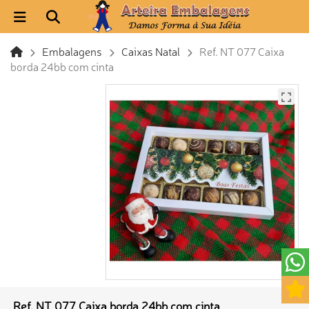
Embalagens
Caixas Natal
Ref. NT 077 Caixa
borda 24bb com cinta
Ref. NT 077 Caixa borda 24bb com cinta