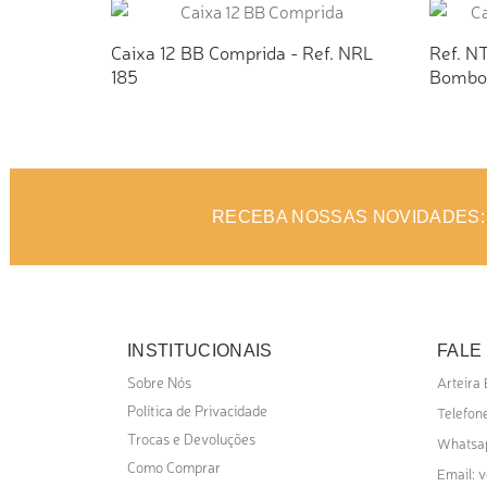
Caixa 12 BB Comprida - Ref. NRL
Ref. NT
185
Bombo
ADICIONAR AO ORÇAMENTO
AD
RECEBA NOSSAS NOVIDADES:
INSTITUCIONAIS
FALE
Sobre Nós
Arteira
Política de Privacidade
Telefone
Trocas e Devoluções
Whatsa
Como Comprar
v
Email: