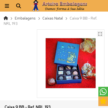
Embalagens
Caixas Natal
Caixa 9 BB - Ref.
NRL 193
Caixa 9 BB - Ref. NRL 193