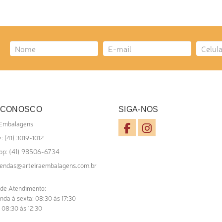
ICIONAR AO ORÇAMENTO
 CONOSCO
SIGA-NOS
 Embalagens
: (41) 3019-1012
(41) 98506-6734
pp:
endas@arteiraembalagens.com.br
 de Atendimento:
nda à sexta: 08:30 às 17:30
 08:30 às 12:30