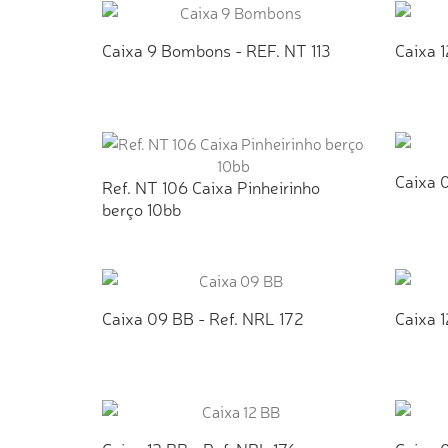
Caixa 9 Bombons - REF. NT 113
Caixa 
ADICIONAR AO ORÇAMENTO
AD
Caixa 
Ref. NT 106 Caixa Pinheirinho
berço 10bb
AD
ADICIONAR AO ORÇAMENTO
Caixa 09 BB - Ref. NRL 172
Caixa 1
ADICIONAR AO ORÇAMENTO
AD