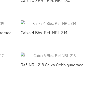
Caixa 09 BB - Ref. NRL 180
TO
ADICIONAR AO ORÇAMENTO
adrada
Caixa 4 Bbs. Ref. NRL 214
TO
ADICIONAR AO ORÇAMENTO
Ref. NRL 218 Caixa 06bb quadrada
TO
ADICIONAR AO ORÇAMENTO