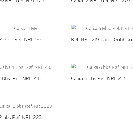
09 BB - Ref. NRL 179
Caixa 12 BB - Ref. NRL 207
ICIONAR AO ORÇAMENTO
ADICIONAR AO ORÇAMEN
2 BB - Ref. NRL 182
Ref. NRL 219 Caixa 06bb qu
ICIONAR AO ORÇAMENTO
ADICIONAR AO ORÇAMEN
 Bbs. Ref. NRL 216
Caixa 6 bbs Ref. NRL 217
ICIONAR AO ORÇAMENTO
ADICIONAR AO ORÇAMEN
12 bbs Ref. NRL 223