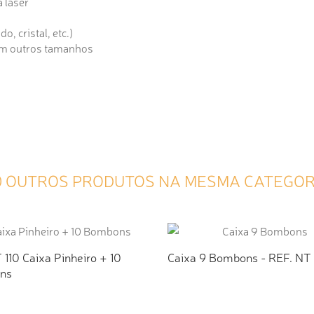
 laser
, cristal, etc.)
 em outros tamanhos
0 OUTROS PRODUTOS NA MESMA CATEGOR
 110 Caixa Pinheiro + 10
Caixa 9 Bombons - REF. NT 1
ns
ICIONAR AO ORÇAMENTO
ADICIONAR AO ORÇAMEN