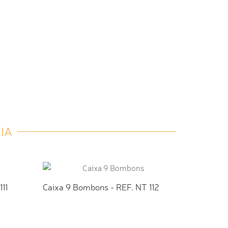
IA
11
Caixa 9 Bombons - REF. NT 112
TO
ADICIONAR AO ORÇAMENTO