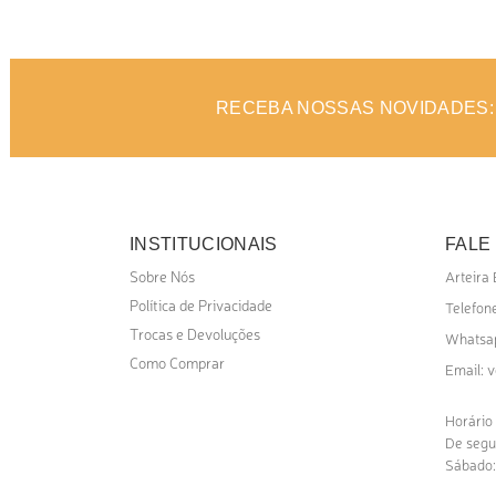
ADICIONAR AO ORÇAMENTO
AD
RECEBA NOSSAS NOVIDADES:
INSTITUCIONAIS
FALE
Sobre Nós
Arteira
Política de Privacidade
Telefone
Trocas e Devoluções
Whatsa
Como Comprar
v
Email:
Horário
De segu
Sábado: