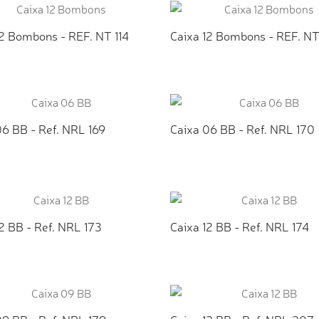
12 Bombons - REF. NT 114
Caixa 12 Bombons - REF. NT
ICIONAR AO ORÇAMENTO
ADICIONAR AO ORÇAMEN
06 BB - Ref. NRL 169
Caixa 06 BB - Ref. NRL 170
ICIONAR AO ORÇAMENTO
ADICIONAR AO ORÇAMEN
2 BB - Ref. NRL 173
Caixa 12 BB - Ref. NRL 174
ICIONAR AO ORÇAMENTO
ADICIONAR AO ORÇAMEN