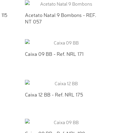
 115
Acetato Natal 9 Bombons - REF.
NT 057
TO
ADICIONAR AO ORÇAMENTO
Caixa 09 BB - Ref. NRL 171
TO
ADICIONAR AO ORÇAMENTO
Caixa 12 BB - Ref. NRL 175
TO
ADICIONAR AO ORÇAMENTO