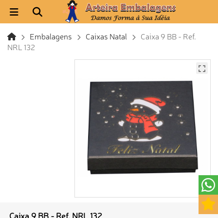
Embalagens
Caixas Natal
Caixa 9 BB - Ref.
NRL 132
Caixa 9 BB - Ref. NRL 132