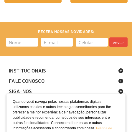
RECEBA NOSSAS NOVIDADES:
enviar
INSTITUCIONAIS
FALE CONOSCO
SIGA-NOS
Quando você navega pelas nossas plataformas digitais,
utilizamos cookies e outras tecnologias semelhantes para lhe
oferecer a melhor experiência de navegação, personalizar
publicidade e recomendar conteúdos de seu interesse, entre
outras funcionalidades. Conheça melhor essas e outras
Política de
informações acessando e concordando com nossa
LOCALIZAÇÃO