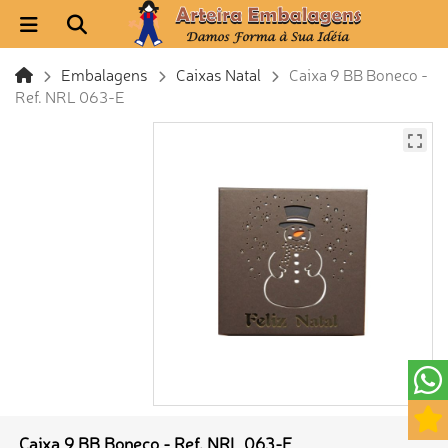
Embalagens
Caixas Natal
Caixa 9 BB Boneco -
Ref. NRL 063-E
Caixa 9 BB Boneco - Ref. NRL 063-E