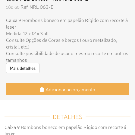
Ref. NRL 063-E
CÓDIGO
Caixa 9 Bombons boneco em papelão Rígido com recorte á
laser
Medida: 12 x 12 x 3 alt.
Consulte Opções de Cores e berços ( ouro metalizado,
cristal, etc.)
Consulte possibilidade de usar o mesmo recorte em outros
tamanhos
Mais detalhes
Adicionar ao orçamento
DETALHES
Caixa 9 Bombons boneco em papelão Rígido com recorte á
laser