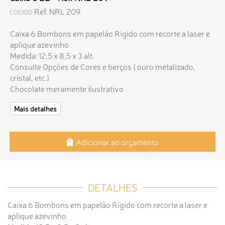
Ref. NRL 209
CÓDIGO
Caixa 6 Bombons em papelão Rígido com recorte a laser e
aplique azevinho
Medida: 12,5 x 8,5 x 3 alt.
Consulte Opções de Cores e berços ( ouro metalizado,
cristal, etc.)
Chocolate meramente ilustrativo
Mais detalhes
Adicionar ao orçamento
DETALHES
Caixa 6 Bombons em papelão Rígido com recorte a laser e
aplique azevinho