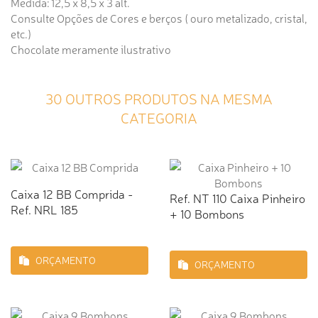
Medida: 12,5 x 8,5 x 3 alt.
Consulte Opções de Cores e berços ( ouro metalizado, cristal,
etc.)
Chocolate meramente ilustrativo
30 OUTROS PRODUTOS NA MESMA
CATEGORIA
Caixa 12 BB Comprida -
Ref. NT 110 Caixa Pinheiro
Ref. NRL 185
+ 10 Bombons
ORÇAMENTO
ORÇAMENTO