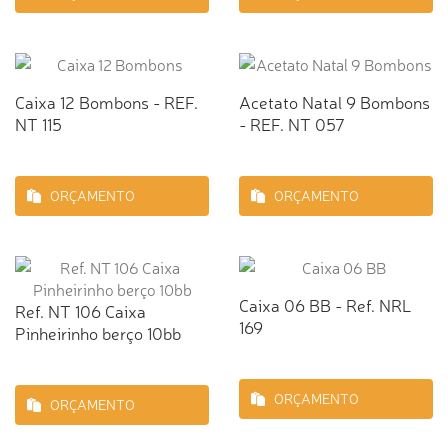
Caixa 12 Bombons - REF.
Acetato Natal 9 Bombons
NT 115
- REF. NT 057
ORÇAMENTO
ORÇAMENTO
Caixa 06 BB - Ref. NRL
Ref. NT 106 Caixa
169
Pinheirinho berço 10bb
ORÇAMENTO
ORÇAMENTO