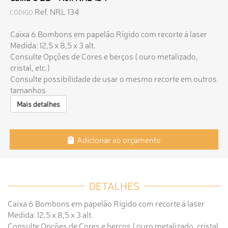
Ref. NRL 134
CÓDIGO
Caixa 6 Bombons em papelão Rígido com recorte á laser
Medida: 12,5 x 8,5 x 3 alt.
Consulte Opções de Cores e berços ( ouro metalizado,
cristal, etc.)
Consulte possibilidade de usar o mesmo recorte em outros
tamanhos
Mais detalhes
Adicionar ao orçamento
DETALHES
Caixa 6 Bombons em papelão Rígido com recorte á laser
Medida: 12,5 x 8,5 x 3 alt.
Consulte Opções de Cores e berços ( ouro metalizado, cristal,