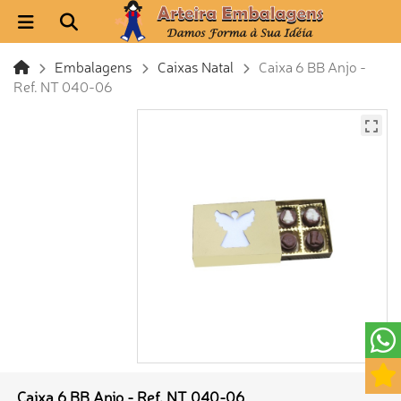
Embalagens
Caixas Natal
Caixa 6 BB Anjo -
Ref. NT 040-06
Caixa 6 BB Anjo - Ref. NT 040-06