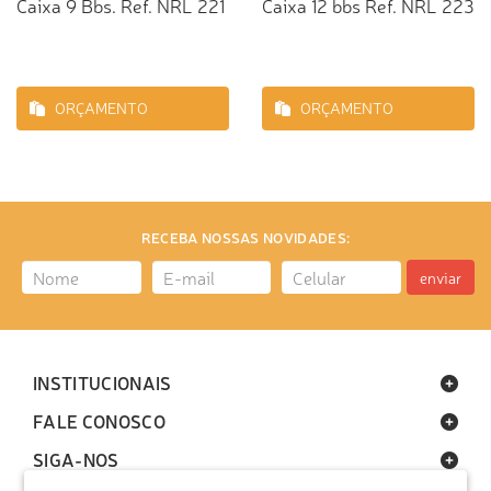
Caixa 9 Bbs. Ref. NRL 221
Caixa 12 bbs Ref. NRL 223
ORÇAMENTO
ORÇAMENTO
RECEBA NOSSAS NOVIDADES:
enviar
INSTITUCIONAIS
FALE CONOSCO
SIGA-NOS