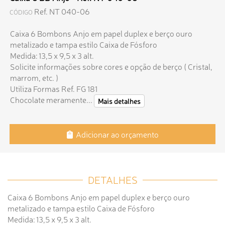
Ref. NT 040-06
CÓDIGO
Caixa 6 Bombons Anjo em papel duplex e berço ouro
metalizado e tampa estilo Caixa de Fósforo
Medida: 13,5 x 9,5 x 3 alt.
Solicite informações sobre cores e opção de berço ( Cristal,
marrom, etc. )
Utiliza Formas Ref. FG 181
Chocolate meramente...
Mais detalhes
Adicionar ao orçamento
DETALHES
Caixa 6 Bombons Anjo em papel duplex e berço ouro
metalizado e tampa estilo Caixa de Fósforo
Medida: 13,5 x 9,5 x 3 alt.