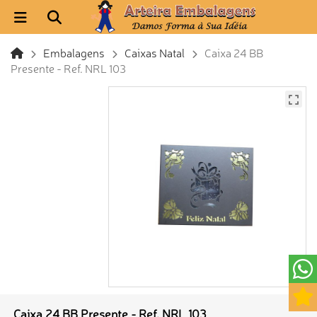
Embalagens
Caixas Natal
Caixa 24 BB
Presente - Ref. NRL 103
Caixa 24 BB Presente - Ref. NRL 103