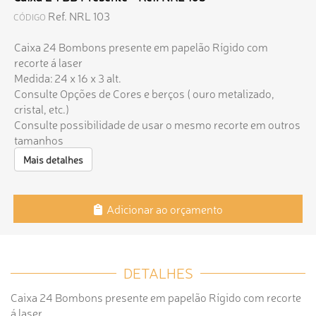
Ref. NRL 103
CÓDIGO
Caixa 24 Bombons presente em papelão Rígido com
recorte á laser
Medida: 24 x 16 x 3 alt.
Consulte Opções de Cores e berços ( ouro metalizado,
cristal, etc.)
Consulte possibilidade de usar o mesmo recorte em outros
tamanhos
Mais detalhes
Adicionar ao orçamento
DETALHES
Caixa 24 Bombons presente em papelão Rígido com recorte
á laser