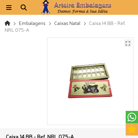
Embalagens
Caixas Natal
Caixa 14 BB - Ref.
NRL 075-A
Caixa 14 BB - Ref. NRL 075-A