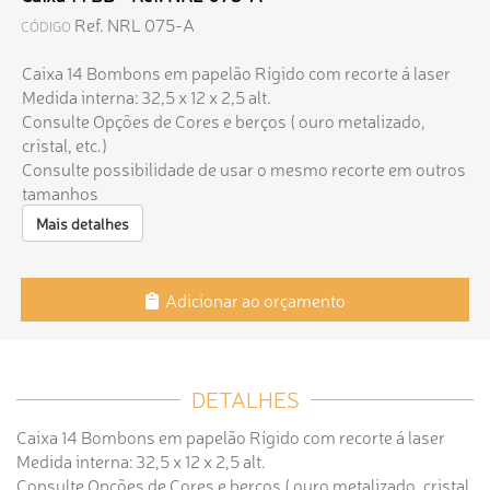
Ref. NRL 075-A
CÓDIGO
Caixa 14 Bombons em papelão Rígido com recorte á laser
Medida interna: 32,5 x 12 x 2,5 alt.
Consulte Opções de Cores e berços ( ouro metalizado,
cristal, etc.)
Consulte possibilidade de usar o mesmo recorte em outros
tamanhos
Mais detalhes
Adicionar ao orçamento
DETALHES
Caixa 14 Bombons em papelão Rígido com recorte á laser
Medida interna: 32,5 x 12 x 2,5 alt.
Consulte Opções de Cores e berços ( ouro metalizado, cristal,