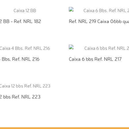
ICIONAR AO ORÇAMENTO
ADICIONAR AO ORÇAMEN
2 BB - Ref. NRL 182
Ref. NRL 219 Caixa 06bb qu
ICIONAR AO ORÇAMENTO
ADICIONAR AO ORÇAMEN
 Bbs. Ref. NRL 216
Caixa 6 bbs Ref. NRL 217
ICIONAR AO ORÇAMENTO
ADICIONAR AO ORÇAMEN
12 bbs Ref. NRL 223
ICIONAR AO ORÇAMENTO