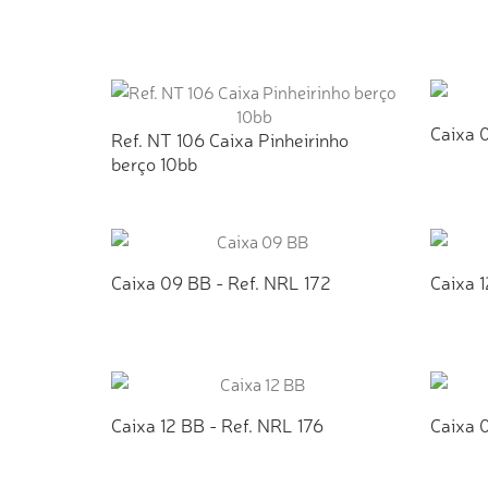
ADICIONAR AO ORÇAMENTO
AD
Caixa 
Ref. NT 106 Caixa Pinheirinho
berço 10bb
AD
ADICIONAR AO ORÇAMENTO
Caixa 09 BB - Ref. NRL 172
Caixa 1
ADICIONAR AO ORÇAMENTO
AD
Caixa 12 BB - Ref. NRL 176
Caixa 