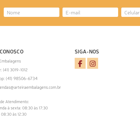
 CONOSCO
SIGA-NOS
 Embalagens
: (41) 3019-1012
(41) 98506-6734
pp:
endas@arteiraembalagens.com.br
 de Atendimento:
nda à sexta: 08:30 às 17:30
 08:30 às 12:30