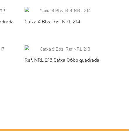
TO
ADICIONAR AO ORÇAMENTO
adrada
Caixa 4 Bbs. Ref. NRL 214
TO
ADICIONAR AO ORÇAMENTO
Ref. NRL 218 Caixa 06bb quadrada
TO
ADICIONAR AO ORÇAMENTO