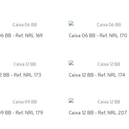
ICIONAR AO ORÇAMENTO
ADICIONAR AO ORÇAMEN
06 BB - Ref. NRL 169
Caixa 06 BB - Ref. NRL 170
ICIONAR AO ORÇAMENTO
ADICIONAR AO ORÇAMEN
2 BB - Ref. NRL 173
Caixa 12 BB - Ref. NRL 174
ICIONAR AO ORÇAMENTO
ADICIONAR AO ORÇAMEN
09 BB - Ref. NRL 179
Caixa 12 BB - Ref. NRL 207