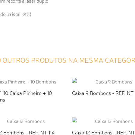
om recorte á laser duplo
, cristal, etc.)
0 OUTROS PRODUTOS NA MESMA CATEGOR
 110 Caixa Pinheiro + 10
Caixa 9 Bombons - REF. NT 1
ns
ICIONAR AO ORÇAMENTO
ADICIONAR AO ORÇAMEN
12 Bombons - REF. NT 114
Caixa 12 Bombons - REF. NT