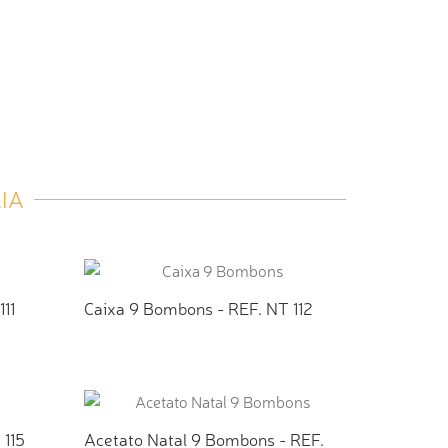
IA
11
Caixa 9 Bombons - REF. NT 112
TO
ADICIONAR AO ORÇAMENTO
 115
Acetato Natal 9 Bombons - REF.