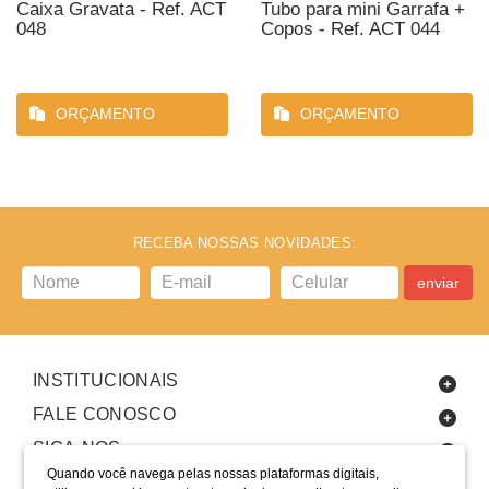
Caixa Gravata - Ref. ACT
Tubo para mini Garrafa +
048
Copos - Ref. ACT 044
ORÇAMENTO
ORÇAMENTO
RECEBA NOSSAS NOVIDADES:
enviar
INSTITUCIONAIS
FALE CONOSCO
SIGA-NOS
Quando você navega pelas nossas plataformas digitais,