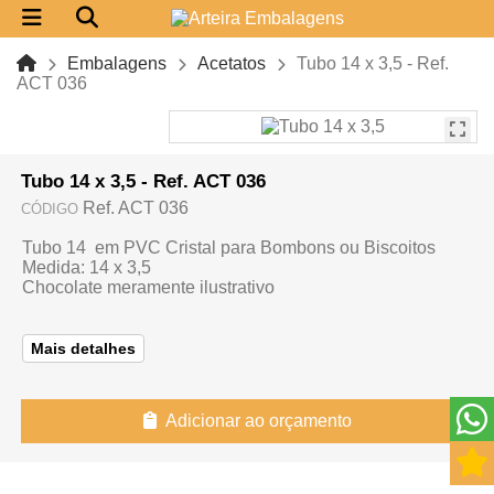
Embalagens
Acetatos
Tubo 14 x 3,5 - Ref.
ACT 036
Tubo 14 x 3,5 - Ref. ACT 036
Ref. ACT 036
CÓDIGO
Tubo 14 em PVC Cristal para Bombons ou Biscoitos
Medida: 14 x 3,5
Chocolate meramente ilustrativo
Mais detalhes
Adicionar ao orçamento