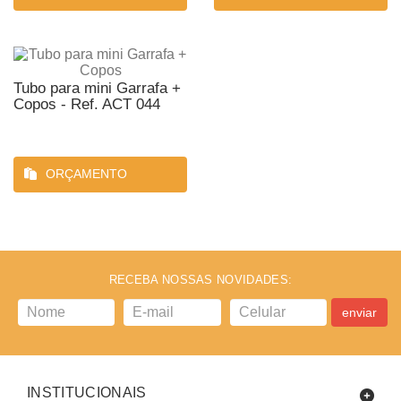
Tubo para mini Garrafa +
Copos - Ref. ACT 044
ORÇAMENTO
RECEBA NOSSAS NOVIDADES:
enviar
INSTITUCIONAIS