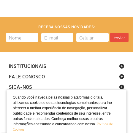
RECEBA NOSSAS NOVIDADES:
enviar
INSTITUCIONAIS
FALE CONOSCO
SIGA-NOS
Quando você navega pelas nossas plataformas digitais,
utilizamos cookies e outras tecnologias semelhantes para lhe
oferecer a melhor experiência de navegação, personalizar
publicidade e recomendar conteúdos de seu interesse, entre
outras funcionalidades. Conheça melhor essas e outras
Política de
informações acessando e concordando com nossa
LOCALIZAÇÃO
Cookies