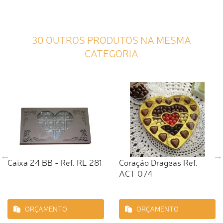
30 OUTROS PRODUTOS NA MESMA
CATEGORIA
Caixa 24 BB - Ref. RL 281
Coração Drageas Ref.
ACT 074
ORÇAMENTO
ORÇAMENTO