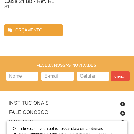
Caixa 24 BB - Ref. RL
311
ORÇAMENTO
RECEBA NOSSAS NOVIDADES:
enviar
INSTITUCIONAIS
FALE CONOSCO
SIGA-NOS
Quando você navega pelas nossas plataformas digitais,