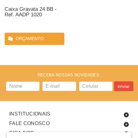
Caixa Gravata 24 BB -
Ref. AADP 1020
ORÇAMENTO
RECEBA NOSSAS NOVIDADES:
enviar
INSTITUCIONAIS
FALE CONOSCO
SIGA-NOS