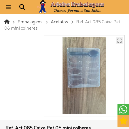
Embalagens
Acetatos
Ref. Act 085 Caixa Pet
06 mini colheres
Ref. Act 085 Caixa Pet 06 mini colheres