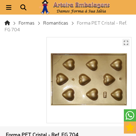
Formas
Romanticas
Forma PET Cristal - Ref.
FG 704
Forma PET Cristal - Ref. FG 704