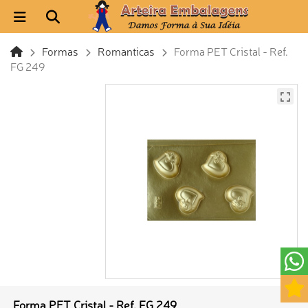
Formas
Romanticas
Forma PET Cristal - Ref.
FG 249
Forma PET Cristal - Ref. FG 249