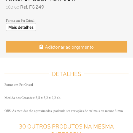
Ref. FG 249
CÓDIGO
Forma em Pet Cristal
Mais detalhes
Adicionar ao orçamento
DETALHES
Forma em Pet Cristal
Medida dos Coracões: 5,5 x 5,2 x 2,2 alt.
OBS: As medidas são aproximadas, podendo ter variações de até mais ou menos 3 mm
30 OUTROS PRODUTOS NA MESMA