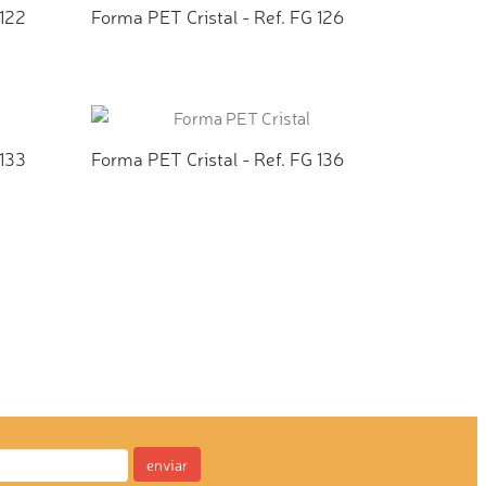
 122
Forma PET Cristal - Ref. FG 126
TO
ADICIONAR AO ORÇAMENTO
 133
Forma PET Cristal - Ref. FG 136
TO
ADICIONAR AO ORÇAMENTO
enviar