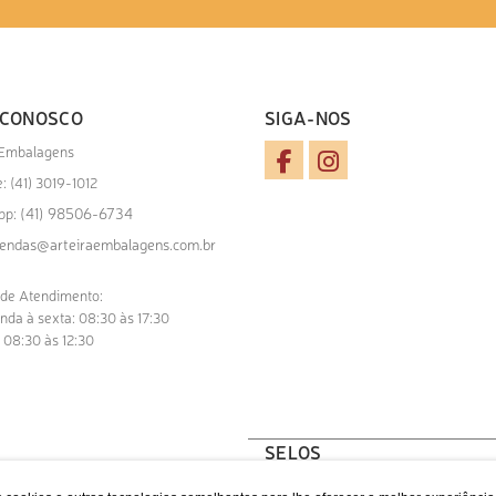
 CONOSCO
SIGA-NOS
 Embalagens
: (41) 3019-1012
(41) 98506-6734
pp:
endas@arteiraembalagens.com.br
 de Atendimento:
nda à sexta: 08:30 às 17:30
 08:30 às 12:30
SELOS