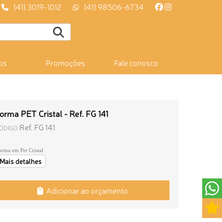
(41) 3019-1012
(41) 98506-6734
os
Promoções
Fale conosco
orma PET Cristal - Ref. FG 141
Ref. FG 141
ÓDIGO
orma em Pet Cristal
Mais detalhes
Adicionar ao orçamento