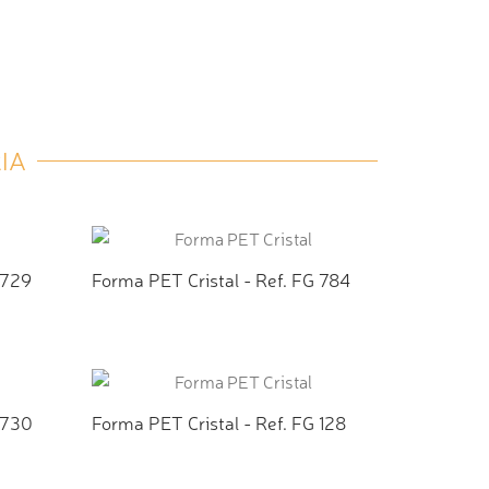
IA
 729
Forma PET Cristal - Ref. FG 784
TO
ADICIONAR AO ORÇAMENTO
 730
Forma PET Cristal - Ref. FG 128