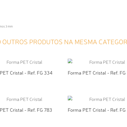
menos 3 mm
0 OUTROS PRODUTOS NA MESMA CATEGOR
PET Cristal - Ref. FG 334
Forma PET Cristal - Ref. FG
ICIONAR AO ORÇAMENTO
ADICIONAR AO ORÇAMEN
PET Cristal - Ref. FG 783
Forma PET Cristal - Ref. FG