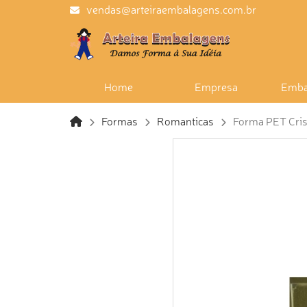
vendas@arteiraembalagens.com.br
Home
Empresa
Emba
Formas
Romanticas
Forma PET Crist