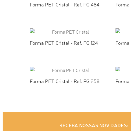
Forma PET Cristal - Ref. FG 484
Forma 
ADICIONAR AO ORÇAMENTO
AD
Forma PET Cristal - Ref. FG 124
Forma P
ADICIONAR AO ORÇAMENTO
AD
Forma PET Cristal - Ref. FG 258
Forma 
ADICIONAR AO ORÇAMENTO
AD
RECEBA NOSSAS NOVIDADES: