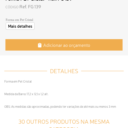
Ref. FG 139
CÓDIGO
Forma em Pet Cristal
Mais detalhes
Adicionar ao orçamento
DETALHES
Forma em Pet Cristal
Medida da Barra: 17,2 x 12,1 x 1,2 alt.
OBS: As medidas são aproximadas, podendo ter variações de até mais ou menos 3 mm
30 OUTROS PRODUTOS NA MESMA