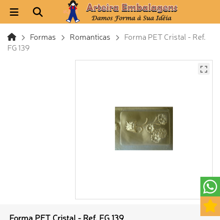
Formas
Romanticas
Forma PET Cristal - Ref.
FG 139
Forma PET Cristal - Ref. FG 139