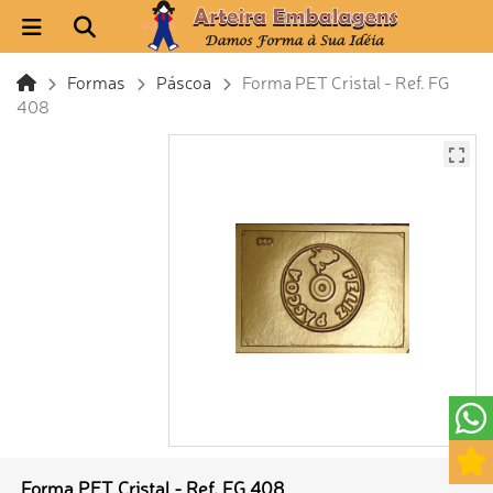
Formas
Páscoa
Forma PET Cristal - Ref. FG
408
Forma PET Cristal - Ref. FG 408