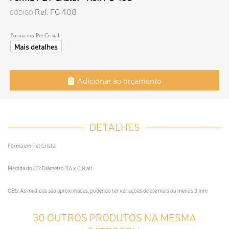
Ref. FG 408
CÓDIGO
Forma em Pet Cristal
Mais detalhes
Adicionar ao orçamento
DETALHES
Forma em Pet Cristal
Medida do CD: Diâmetro 11,6 x 0,8 alt.
OBS: As medidas são aproximadas, podendo ter variações de até mais ou menos 3 mm
30 OUTROS PRODUTOS NA MESMA