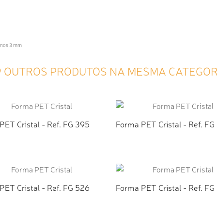
menos 3 mm
9 OUTROS PRODUTOS NA MESMA CATEGOR
PET Cristal - Ref. FG 395
Forma PET Cristal - Ref. FG
ICIONAR AO ORÇAMENTO
ADICIONAR AO ORÇAMEN
PET Cristal - Ref. FG 526
Forma PET Cristal - Ref. FG