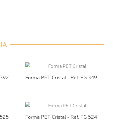
IA
 392
Forma PET Cristal - Ref. FG 349
TO
ADICIONAR AO ORÇAMENTO
 525
Forma PET Cristal - Ref. FG 524