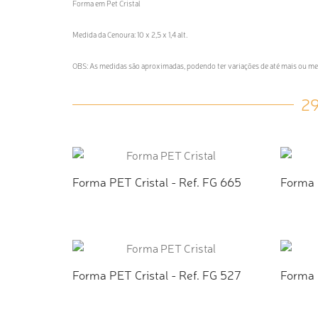
Forma em Pet Cristal
Medida da Cenoura: 10 x 2,5 x 1,4 alt.
OBS: As medidas são aproximadas, podendo ter variações de até mais ou 
2
Forma PET Cristal - Ref. FG 665
Forma 
ADICIONAR AO ORÇAMENTO
AD
Forma PET Cristal - Ref. FG 527
Forma 