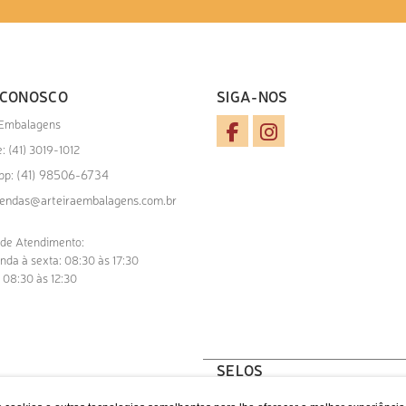
 CONOSCO
SIGA-NOS
 Embalagens
: (41) 3019-1012
(41) 98506-6734
pp:
endas@arteiraembalagens.com.br
 de Atendimento:
nda à sexta: 08:30 às 17:30
 08:30 às 12:30
SELOS