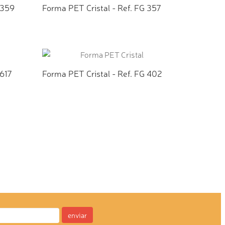
 359
Forma PET Cristal - Ref. FG 357
TO
ADICIONAR AO ORÇAMENTO
 617
Forma PET Cristal - Ref. FG 402
TO
ADICIONAR AO ORÇAMENTO
enviar