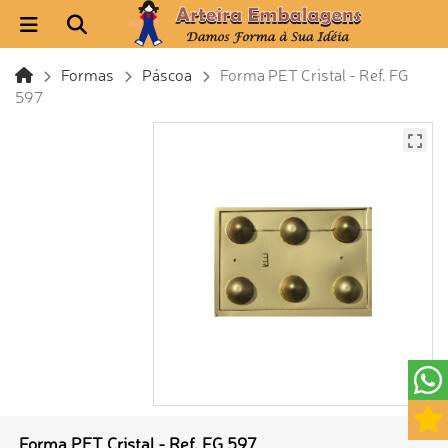
Formas
Páscoa
Forma PET Cristal - Ref. FG
597
Forma PET Cristal - Ref. FG 597